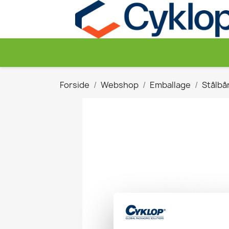
Forside
Webshop
Emballage
Stålbå