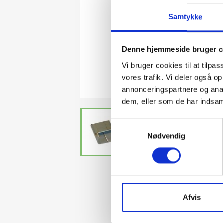
Samtykke
Denne hjemmeside bruger c
Vi bruger cookies til at tilpas
vores trafik. Vi deler også 
annonceringspartnere og anal
dem, eller som de har indsaml
Samtykkevalg
Nødvendig
Afvis